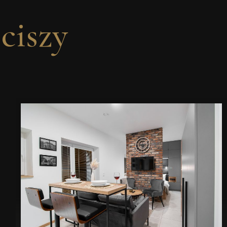
ciszy