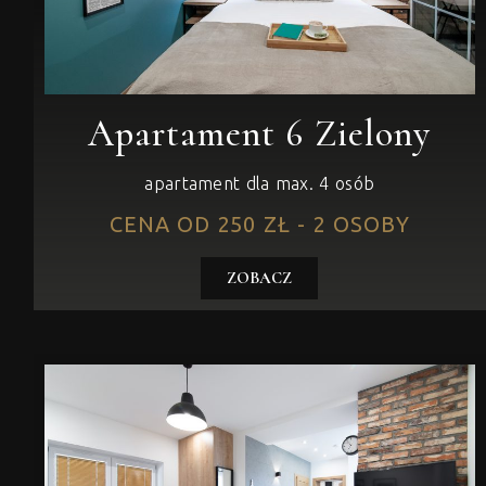
Apartament 6 Zielony
apartament dla max. 4 osób
CENA OD 250 ZŁ - 2 OSOBY
ZOBACZ