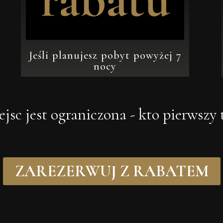
Jeśli planujesz pobyt powyżej 7
nocy
jsc jest ograniczona - kto pierwszy 
ZAREZERWUJ Z RABATEM