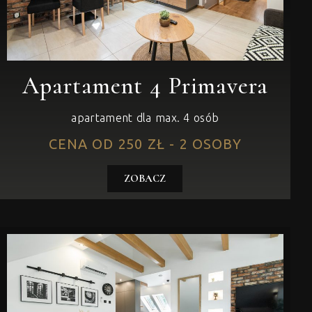
Apartament 4 Primavera
apartament dla max. 4 osób
CENA OD 250 ZŁ - 2 OSOBY
ZOBACZ