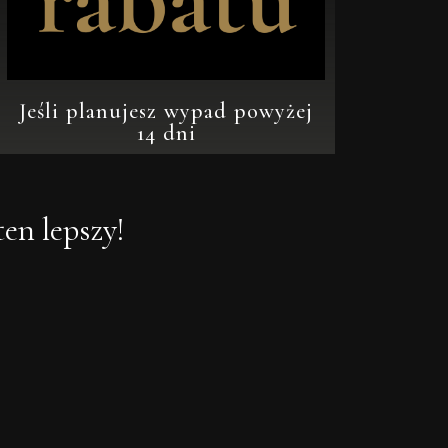
Jeśli planujesz wypad powyżej
14 dni
ten lepszy!