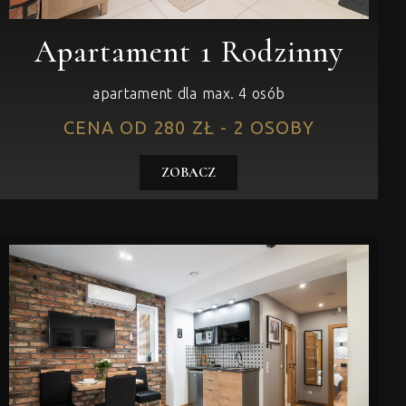
Apartament 1 Rodzinny
apartament dla max. 4 osób
CENA OD 280 ZŁ - 2 OSOBY
ZOBACZ