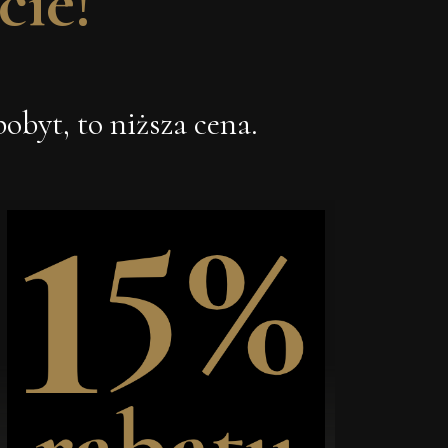
cie!
byt, to niższa cena.