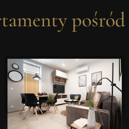
tamenty pośród 