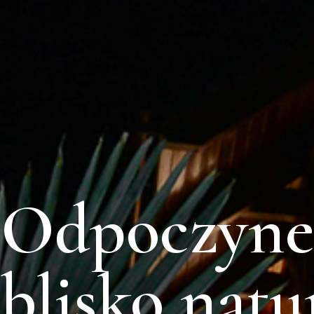
Odpoczyne
blisko natu