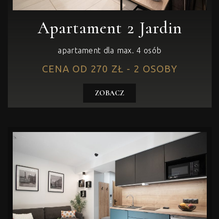
Apartament 2 Jardin
apartament dla max. 4 osób
CENA OD 270 ZŁ - 2 OSOBY
ZOBACZ