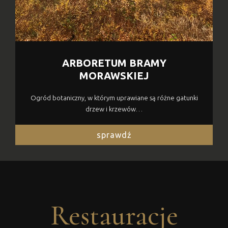
ARBORETUM BRAMY
MORAWSKIEJ
Ogród botaniczny, w którym uprawiane są różne gatunki
drzew i krzewów…
sprawdź
Restauracje