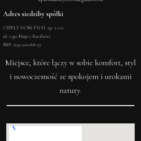
Adres siedziby spółki
CIEPŁY DOM F.U.H. sp. z o.o.
ul. 1-go Maja 7 Racibórz
NIP: 639-200-88-37
Miejsce, które łączy w sobie komfort, styl
i nowoczesność ze spokojem i urokami
natury.