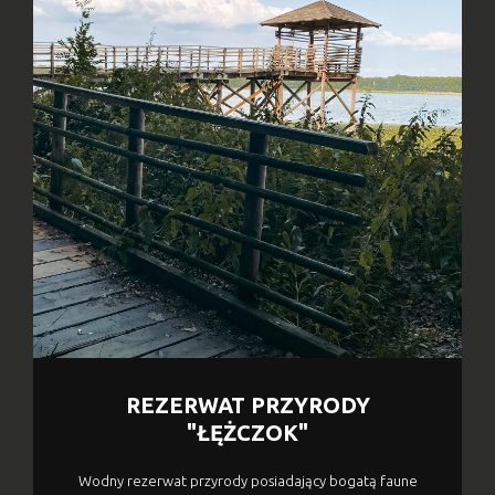
REZERWAT PRZYRODY
"ŁĘŻCZOK"
Wodny rezerwat przyrody posiadający bogatą faune