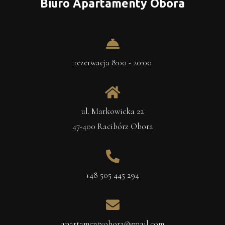
Biuro Apartamenty Obora
rezerwacja 8:00 - 20:00
ul. Markowicka 22
47-400 Racibórz Obora
+48 505 445 294
apartamentyobora@gmail.com