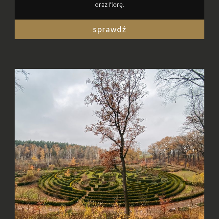
oraz florę.
sprawdź