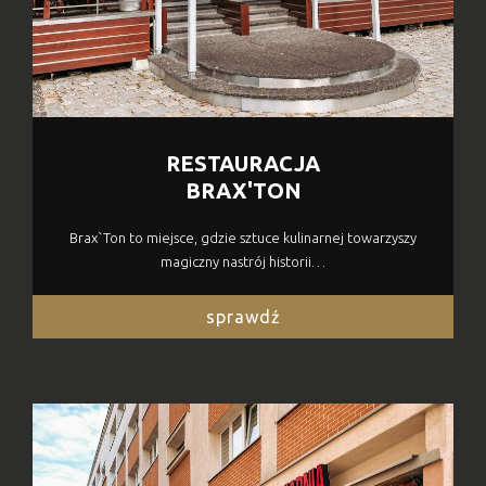
RESTAURACJA
BRAX'TON
Brax`Ton to miejsce, gdzie sztuce kulinarnej towarzyszy
magiczny nastrój historii…
sprawdź