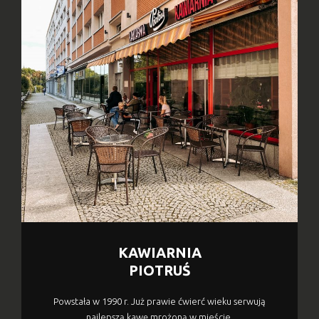
KAWIARNIA
PIOTRUŚ
Powstała w 1990 r. Już prawie ćwierć wieku serwują
najlepszą kawę mrożoną w mieście.