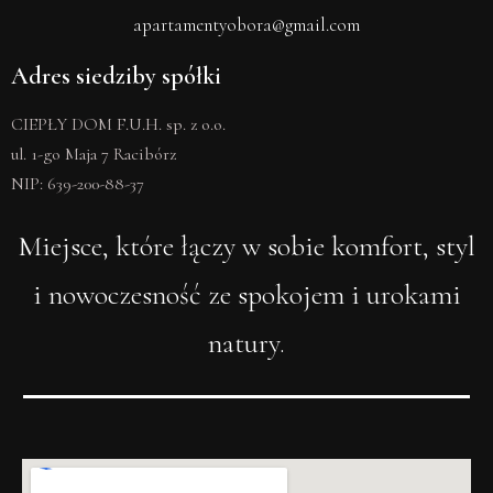
apartamentyobora@gmail.com
Adres siedziby spółki
CIEPŁY DOM F.U.H. sp. z o.o.
ul. 1-go Maja 7 Racibórz
NIP: 639-200-88-37
Miejsce, które łączy w sobie komfort, styl
i nowoczesność ze spokojem i urokami
natury.