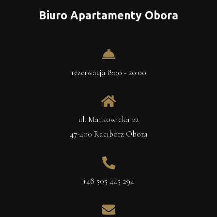
Biuro Apartamenty Obora
rezerwacja 8:00 - 20:00
ul. Markowicka 22
47-400 Racibórz Obora
+48 505 445 294