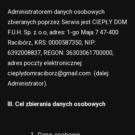
Administratorem danych osobowych
zbieranych poprzez Serwis jest CIEPŁY DOM
F.U.H. Sp. z o.o, adres: 1-go Maja 7 47-400
Racibórz, KRS: 0000587350, NIP:
6392008837, REGON: 36303061700000,
adres poczty elektronicznej:
cieplydomraciborz@gmail.com (dalej:
Administrator).
III. Cel zbierania danych osobowych
Dane osobowe