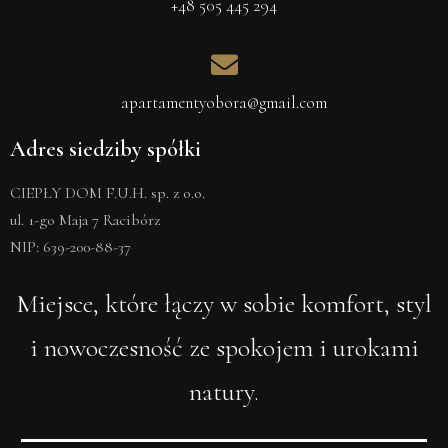
+48 505 445 294
apartamentyobora@gmail.com
Adres siedziby spółki
CIEPŁY DOM F.U.H. sp. z o.o.
ul. 1-go Maja 7 Racibórz
NIP: 639-200-88-37
Miejsce, które łączy w sobie komfort, styl
i nowoczesność ze spokojem i urokami
natury.