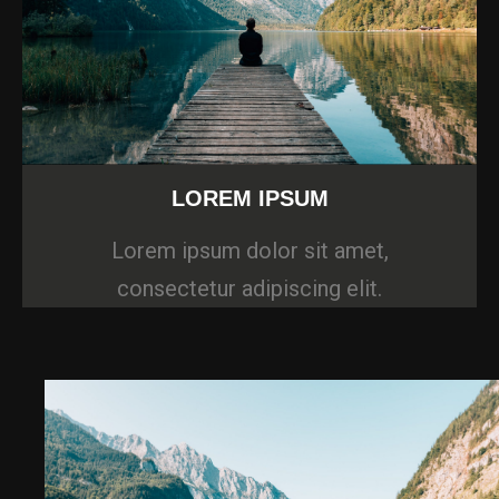
LOREM IPSUM
Lorem ipsum dolor sit amet,
consectetur adipiscing elit.