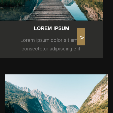
LOREM IPSUM
>
Lorem ipsum dolor sit amet,
consectetur adipiscing elit.